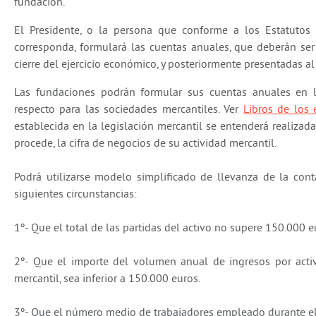
fundación.
El Presidente, o la persona que conforme a los Estatutos
corresponda, formulará las cuentas anuales, que deberán se
cierre del ejercicio económico, y posteriormente presentadas al
Las fundaciones podrán formular sus cuentas anuales en l
respecto para las sociedades mercantiles. Ver
Libros de los 
establecida en la legislación mercantil se entenderá realizad
procede, la cifra de negocios de su actividad mercantil.
Podrá utilizarse modelo simplificado de llevanza de la cont
siguientes circunstancias:
1º- Que el total de las partidas del activo no supere 150.000 eu
2º- Que el importe del volumen anual de ingresos por activi
mercantil, sea inferior a 150.000 euros.
3º- Que el número medio de trabajadores empleado durante el e