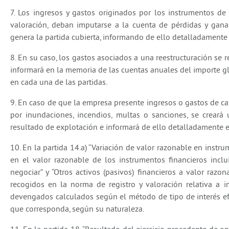
7. Los ingresos y gastos originados por los instrumentos de
valoración, deban imputarse a la cuenta de pérdidas y ganan
genera la partida cubierta, informando de ello detalladamente
8. En su caso, los gastos asociados a una reestructuración se 
informará en la memoria de las cuentas anuales del importe gl
en cada una de las partidas.
9. En caso de que la empresa presente ingresos o gastos de ca
por inundaciones, incendios, multas o sanciones, se creará
resultado de explotación e informará de ello detalladamente 
10. En la partida 14.a) “Variación de valor razonable en instru
en el valor razonable de los instrumentos financieros inclu
negociar” y “Otros activos (pasivos) financieros a valor raz
recogidos en la norma de registro y valoración relativa a i
devengados calculados según el método de tipo de interés efe
que corresponda, según su naturaleza.