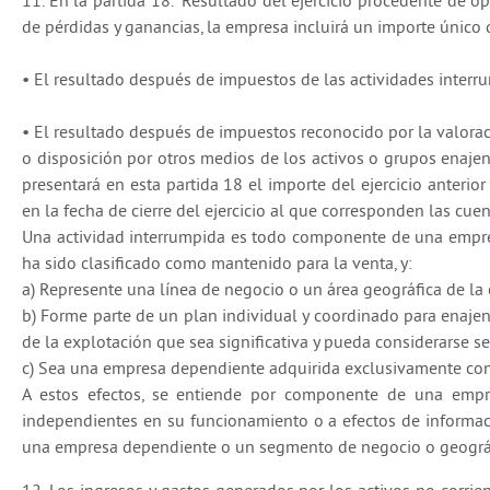
11. En la partida 18. “Resultado del ejercicio procedente de
de pérdidas y ganancias, la empresa incluirá un importe únic
• El resultado después de impuestos de las actividades interr
• El resultado después de impuestos reconocido por la valorac
o disposición por otros medios de los activos o grupos enaje
presentará en esta partida 18 el importe del ejercicio anterio
en la fecha de cierre del ejercicio al que corresponden las cue
Una actividad interrumpida es todo componente de una empres
ha sido clasificado como mantenido para la venta, y:
a) Represente una línea de negocio o un área geográfica de la 
b) Forme parte de un plan individual y coordinado para enajen
de la explotación que sea significativa y pueda considerarse se
c) Sea una empresa dependiente adquirida exclusivamente con 
A estos efectos, se entiende por componente de una empres
independientes en su funcionamiento o a efectos de informaci
una empresa dependiente o un segmento de negocio o geográ