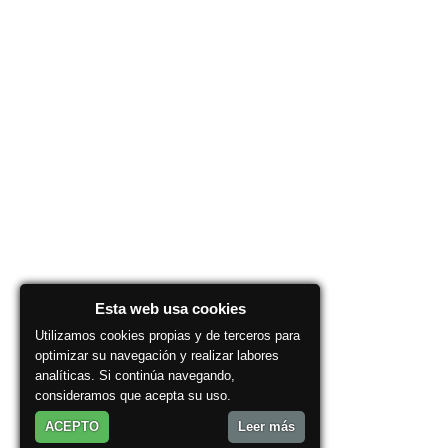
Esta web usa cookies
Utilizamos cookies propias y de terceros para
optimizar su navegación y realizar labores
analíticas. Si continúa navegando,
consideramos que acepta su uso.
ACEPTO
Leer más