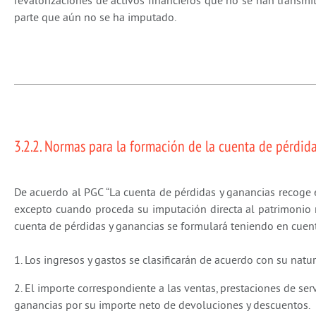
revalorizaciones de activos financieros que no se han transmi
parte que aún no se ha imputado.
3.2.2. Normas para la formación de la cuenta de pérdida
De acuerdo al PGC “La cuenta de pérdidas y ganancias recoge e
excepto cuando proceda su imputación directa al patrimonio n
cuenta de pérdidas y ganancias se formulará teniendo en cuen
1. Los ingresos y gastos se clasificarán de acuerdo con su natur
2. El importe correspondiente a las ventas, prestaciones de serv
ganancias por su importe neto de devoluciones y descuentos.