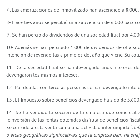
7-. Las amortizaciones de inmovilizado han ascendido a 8.000
8-. Hace tres años se percibió una subvención de 6.000 para c
9-. Se han percibido dividendos de una sociedad filial por 4.00
10-. Además se han percibido 1.000 de dividendos de otra so
intención de revenderlas a primeros del año que viene. Su cot
11-. De la sociedad filial se han devengado unos intereses d
devengaron los mismos intereses.
12-. Por deudas con terceras personas se han devengado inter
13-. El Impuesto sobre beneficios devengado ha sido de 3.600.
14-. Se ha vendido la sección de la empresa que comercializ
reinversión de las rentas obtenidas disfruta de beneficios fisc
Se considera esta venta como una actividad interrumpida “
def
o áreas geográficas significativas que la empresa bien ha ena