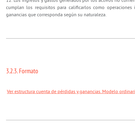
12. Los ingresos y gastos generados por los activos no corri
cumplan los requisitos para calificarlos como operaciones 
ganancias que corresponda según su naturaleza.
3.2.3. Formato
Ver estructura cuenta de pérdidas y ganancias. Modelo ordinar