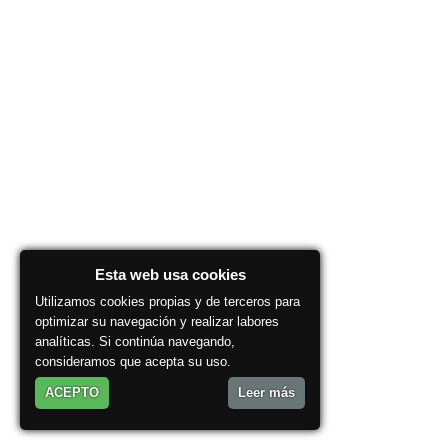
Esta web usa cookies
Utilizamos cookies propias y de terceros para
optimizar su navegación y realizar labores
analíticas. Si continúa navegando,
consideramos que acepta su uso.
ACEPTO
Leer más