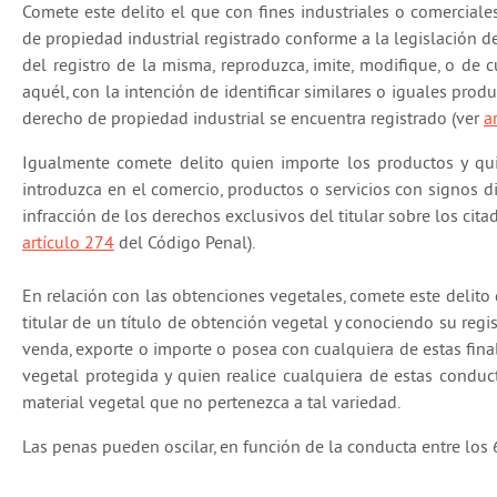
Comete este delito el que con fines industriales o comerciale
de propiedad industrial registrado conforme a la legislación d
del registro de la misma, reproduzca, imite, modifique, o de 
aquél, con la intención de identificar similares o iguales prod
derecho de propiedad industrial se encuentra registrado (ver
a
Igualmente comete delito quien importe los productos y qui
introduzca en el comercio, productos o servicios con signos d
infracción de los derechos exclusivos del titular sobre los cit
artículo 274
del Código Penal).
En relación con las obtenciones vegetales, comete este delito 
titular de un título de obtención vegetal y conociendo su regi
venda, exporte o importe o posea con cualquiera de estas fina
vegetal protegida y quien realice cualquiera de estas conduc
material vegetal que no pertenezca a tal variedad.
Las penas pueden oscilar, en función de la conducta
entre los