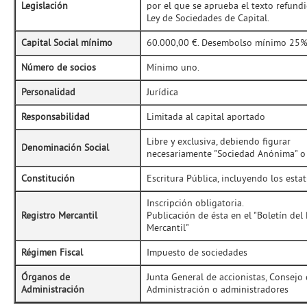
Legislación
por el que se aprueba el texto refundi
Ley de Sociedades de Capital.
Capital Social mínimo
60.000,00 €. Desembolso mínimo 25%
Número de socios
Mínimo uno.
Personalidad
Jurídica
Responsabilidad
Limitada al capital aportado
Libre y exclusiva, debiendo figurar
Denominación Social
necesariamente "Sociedad Anónima" o 
Constitución
Escritura Pública, incluyendo los estat
Inscripción obligatoria.
Registro Mercantil
Publicación de ésta en el "Boletín del 
Mercantil"
Régimen Fiscal
Impuesto de sociedades
Órganos de
Junta General de accionistas, Consejo
Administración
Administración o administradores