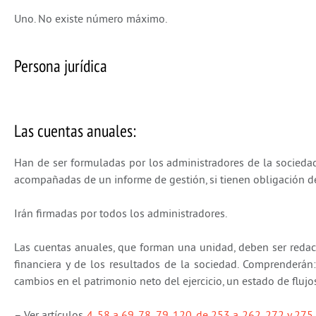
Uno. No existe número máximo.
Persona jurídica
Las cuentas anuales:
Han de ser formuladas por los administradores de la sociedad 
acompañadas de un informe de gestión, si tienen obligación de 
Irán firmadas por todos los administradores.
Las cuentas anuales, que forman una unidad, deben ser redacta
financiera y de los resultados de la sociedad. Comprenderán:
cambios en el patrimonio neto del ejercicio, un estado de flujo
– Ver artículos
4, 58 a 69, 78, 79, 120, de 253 a 262, 272 y 275