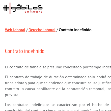
Web laboral
Derecho laboral
Contrato indefinido
/
/
Contrato indefinido
El contrato de trabajo se presume concertado por tiempo indef
El contrato de trabajo de duración determinada solo podrá ce
trabajadora y para que se entienda que concurre causa justifi
contrato la causa habilitante de la contratación temporal, la
prevista.
Los contratos indefinidos se caracterizan por el hecho de
conclusión del contrato sino que éste se extinguirá por las cau