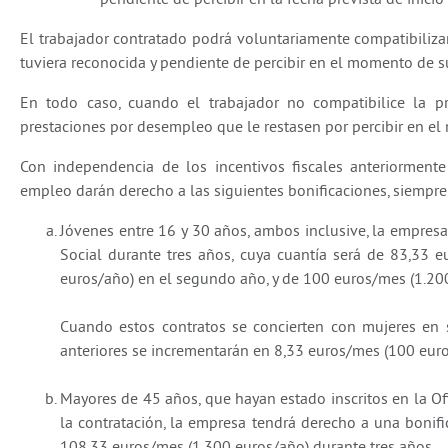
El trabajador contratado podrá voluntariamente compatibilizar
tuviera reconocida y pendiente de percibir en el momento de s
En todo caso, cuando el trabajador no compatibilice la pr
prestaciones por desempleo que le restasen por percibir en el
Con independencia de los incentivos fiscales anteriormente
empleo darán derecho a las siguientes bonificaciones, siempre 
Jóvenes entre 16 y 30 años, ambos inclusive, la empresa
Social durante tres años, cuya cuantía será de 83,33 
euros/año) en el segundo año, y de 100 euros/mes (1.200
Cuando estos contratos se concierten con mujeres en s
anteriores se incrementarán en 8,33 euros/mes (100 euro
Mayores de 45 años, que hayan estado inscritos en la O
la contratación, la empresa tendrá derecho a una bonifi
108,33 euros/mes (1.300 euros/año) durante tres años.