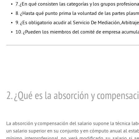
7. ¿En qué consisten las categorías y los grupos profesion
8. ¿Hasta qué punto prima la voluntad de las partes plasm
9. ¿Es obligatorio acudir al Servicio De Mediación, Arbitraj
10. ¿Pueden los miembros del comité de empresa acumular
2. ¿Qué es la absorción y compensaci
La absorción y compensación del salario supone la técnica labo
un salario superior en su conjunto y en cómputo anual al estab
mínimo interprofesional, no verá modificado su salario si 